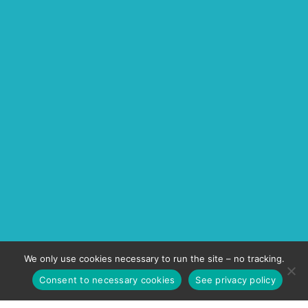
We only use cookies necessary to run the site – no tracking.
Consent to necessary cookies
See privacy policy