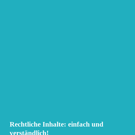
Rechtliche
Rechtliche Inhalte: einfach und
Inhalte:
verständlich!